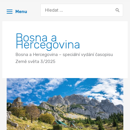
Search
Menu
for:
Bosna a
Hercegovina
Bosna a Hercegovina – speciální vydání časopisu
Země světa 3/2025