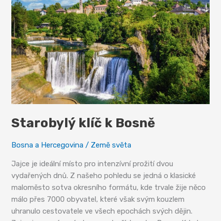
Starobylý klíč k Bosně
Bosna a Hercegovina
/
Země světa
Jajce je ideální místo pro intenzívní prožití dvou
vydařených dnů. Z našeho pohledu se jedná o klasické
maloměsto sotva okresního formátu, kde trvale žije něco
málo přes 7000 obyvatel, které však svým kouzlem
uhranulo cestovatele ve všech epochách svých dějin.