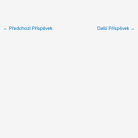
Central Park
←
Předchozí Příspěvek
Další Příspěvek
→