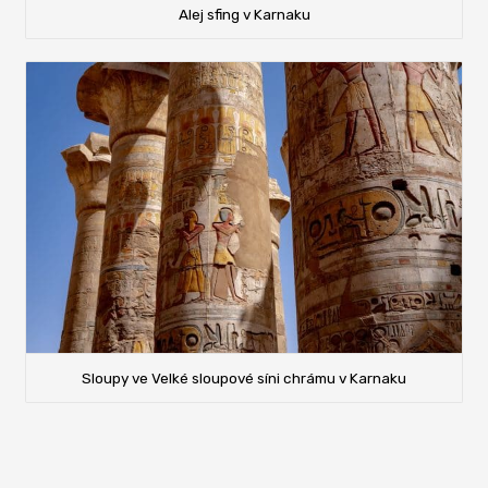
Alej sfing v Karnaku
Sloupy ve Velké sloupové síni chrámu v Karnaku