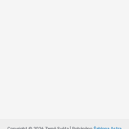
Copyright © 2026 Země Světa | Poháněno
Šablona Astra