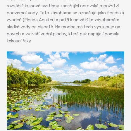
rozsáhlé krasové systémy zadržující obrovské množství
podzemní vody. Tato zásobárna se označuje jako floridská
zvodeň (Florida Aquifer) a patří k největším zásobárnám
sladké vody na planetě. Na mnoha místech vystupuje na
povrch a vytváří vodní plochy, které pak napájejí pomalu
tekoucí řeky.