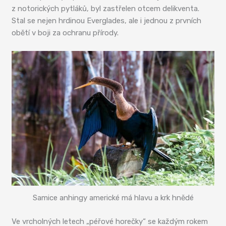
z notorických pytláků, byl zastřelen otcem delikventa.
Stal se nejen hrdinou Everglades, ale i jednou z prvních
obětí v boji za ochranu přírody.
Samice anhingy americké má hlavu a krk hnědé
Ve vrcholných letech „péřové horečky“ se každým rokem