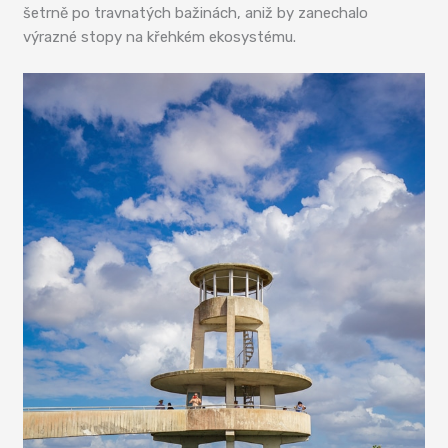
šetrně po travnatých bažinách, aniž by zanechalo
výrazné stopy na křehkém ekosystému.