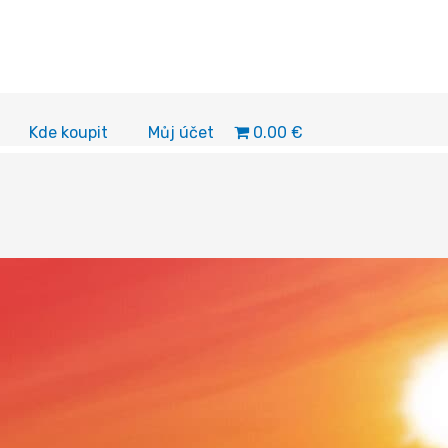
0.00 €
Kde koupit
Můj účet