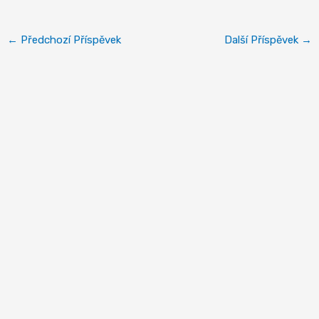
←
Předchozí Příspěvek
Další Příspěvek
→