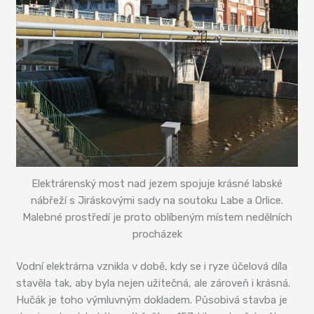
Elektrárenský most nad jezem spojuje krásné labské
nábřeží s Jiráskovými sady na soutoku Labe a Orlice.
Malebné prostředí je proto oblíbeným místem nedělních
procházek
Vodní elektrárna vznikla v době, kdy se i ryze účelová díla
stavěla tak, aby byla nejen užitečná, ale zároveň i krásná.
Hučák je toho výmluvným dokladem. Působivá stavba je