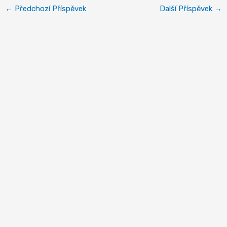
←
Předchozí Příspěvek
Další Příspěvek
→