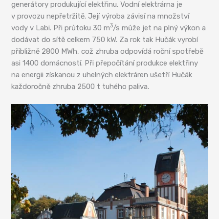
generátory produkující elektřinu. Vodní elektrárna je
v provozu nepřetržitě. Její výroba závisí na množství
3
vody v Labi. Při průtoku 30 m
/s může jet na plný výkon a
dodávat do sítě celkem 750 kW. Za rok tak Hučák vyrobí
přibližně 2800 MWh, což zhruba odpovídá roční spotřebě
asi 1400 domácností. Při přepočítání produkce elektřiny
na energii získanou z uhelných elektráren ušetří Hučák
každoročně zhruba 2500 t tuhého paliva.