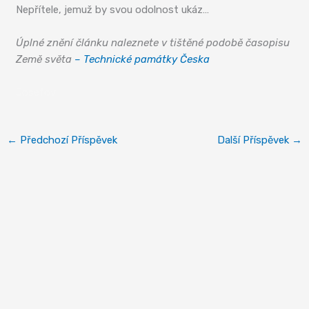
Nepřítele, jemuž by svou odolnost ukáz…
Úplné znění článku naleznete v tištěné podobě časopisu
Země světa
– Technické památky Česka
Josefov
←
Předchozí Příspěvek
Další Příspěvek
→