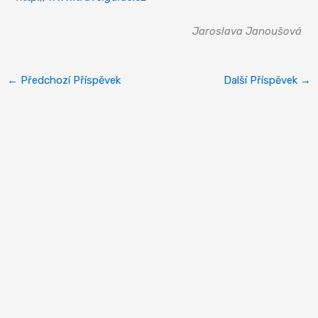
Jaroslava Janoušová
←
Předchozí Příspěvek
Další Příspěvek
→