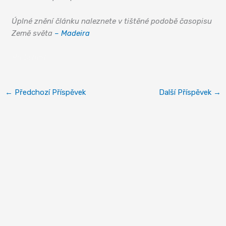
Úplné znění článku naleznete v tištěné podobě časopisu
Země světa
– Madeira
Madeiřané
←
Předchozí Příspěvek
Další Příspěvek
→