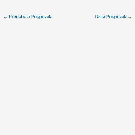
←
Předchozí Příspěvek
Další Příspěvek
→