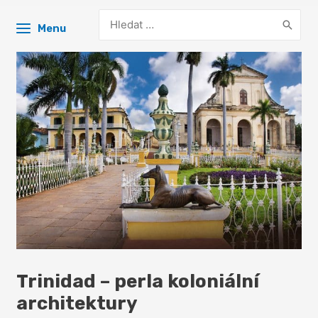
Search
Menu
for:
Trinidad – perla koloniální
architektury