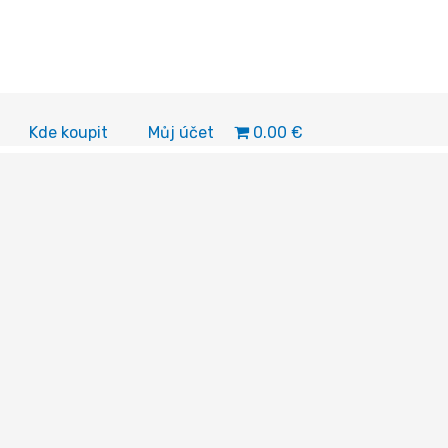
0.00 €
Kde koupit
Můj účet