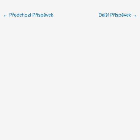
←
Předchozí Příspěvek
Další Příspěvek
→