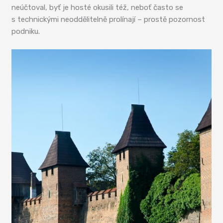
neúčtoval, byť je hosté okusili též, neboť často se
s technickými neoddělitelně prolínají – prostě pozornost
podniku.