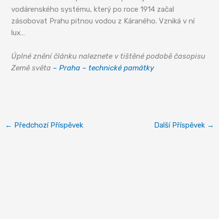
vodárenského systému, který po roce 1914 začal
zásobovat Prahu pitnou vodou z Káraného. Vzniká v ní
lux…
Úplné znění článku naleznete v tištěné podobě časopisu
Země světa
– Praha – technické památky
Podolská vodárna
←
Předchozí Příspěvek
Další Příspěvek
→