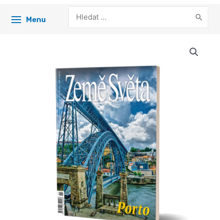
Search
Menu
for: