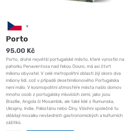
Porto
95.00
Kč
Porto, druhé největší portugalské město, které vyrostlo na
pahorku Penaventosa nad řekou Douro, má asi čtvrt
milionu obyvatel. V celé metropolitní oblasti žijí skoro dva
miliony lidí, což v případě desetimilionového Portugalska
není málo. V kosmopolitní atmosféře města našlo domov
mnoho osob z portugalsky mluvících zemí, jako jsou
Brazílie, Angola či Mosambik, ale také lidé z Rumunska,
Ukrajiny, Indie, Pákistánu nebo Číny. Všichni společně tu
skládají mozaiku nevšedních gastronomických a kulturních
zážitků.