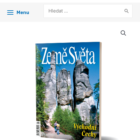
Search
Menu
for: