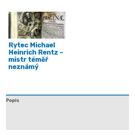
Rytec Michael
Heinrich Rentz –
mistr téměř
neznámý
Popis
Další informace
Hodnocení (0)