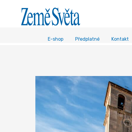
E-shop
Předplatné
Kontakt