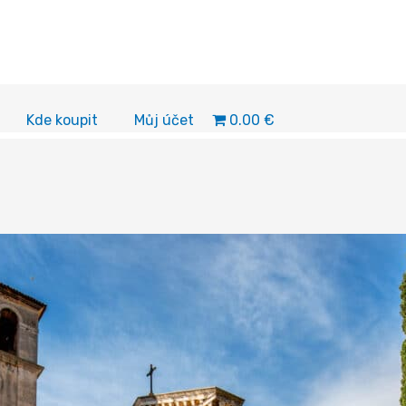
0.00 €
Kde koupit
Můj účet