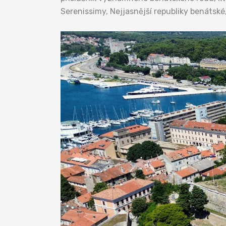
Serenissimy, Nejjasnější republiky benátské,