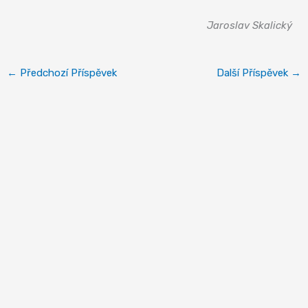
Jaroslav Skalický
←
Předchozí Příspěvek
Další Příspěvek
→