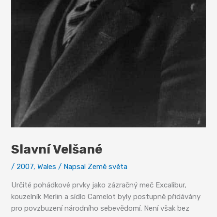
Slavní Velšané
/
2007
,
Wales
/ Napsal
Země světa
Určité pohádkové prvky jako zázračný meč Excalibur,
kouzelník Merlin a sídlo Camelot byly postupně přidávány
pro povzbuzení národního sebevědomí. Není však bez