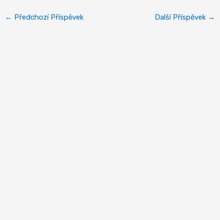
←
Předchozí Příspěvek
Další Příspěvek
→