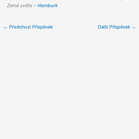
Země světa
– Hamburk
←
Předchozí Příspěvek
Další Příspěvek
→