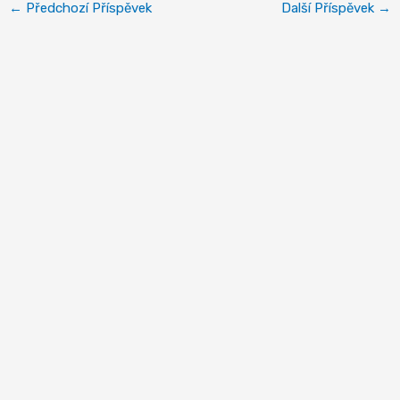
←
Předchozí Příspěvek
Další Příspěvek
→