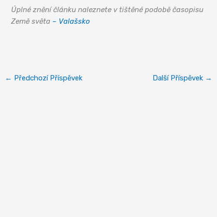
Úplné znění článku naleznete v tištěné podobě časopisu
Země světa
– Valašsko
Valašské tradice
←
Předchozí Příspěvek
Další Příspěvek
→