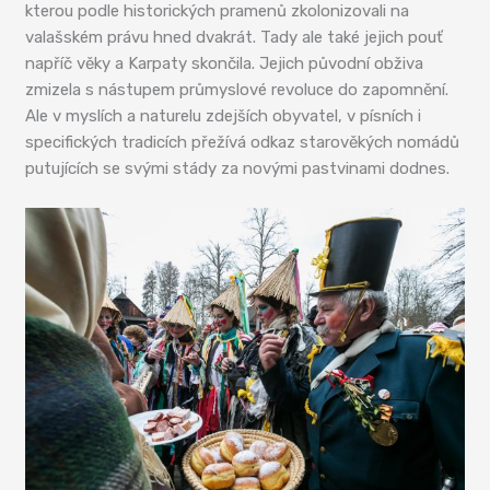
kterou podle historických pramenů zkolonizovali na
valašském právu hned dvakrát. Tady ale také jejich pouť
napříč věky a Karpaty skončila. Jejich původní obživa
zmizela s nástupem průmyslové revoluce do zapomnění.
Ale v myslích a naturelu zdejších obyvatel, v písních i
specifických tradicích přežívá odkaz starověkých nomádů
putujících se svými stády za novými pastvinami dodnes.