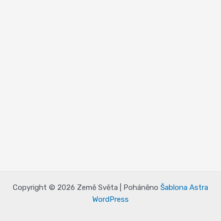
Copyright © 2026 Země Světa | Poháněno
Šablona Astra
WordPress