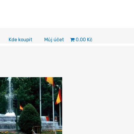
0.00 Kč
Kde koupit
Můj účet