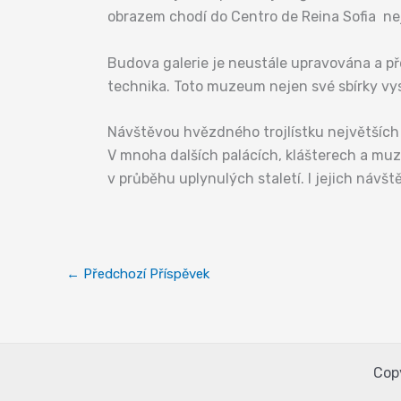
obrazem chodí do Centro de Reina Sofia ne
Budova galerie je neustále upravována a pře
technika. Toto muzeum nejen své sbírky vys
Návštěvou hvězdného trojlístku největších 
V mnoha dalších palácích, klášterech a m
v průběhu uplynulých staletí. I jejich návšt
←
Předchozí Příspěvek
Cop