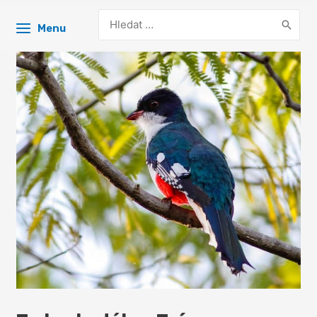
Search
Menu
for: