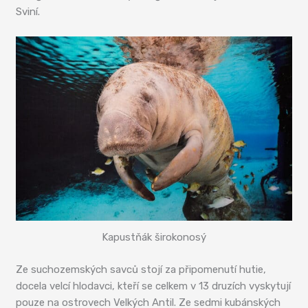
Sviní.
Kapustňák širokonosý
Ze suchozemských savců stojí za připomenutí hutie,
docela velcí hlodavci, kteří se celkem v 13 druzích vyskytují
pouze na ostrovech Velkých Antil. Ze sedmi kubánských