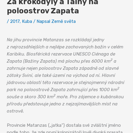
Za krokodýly a Taíny na
poloostrov Zapata
/
2017
,
Kuba
/ Napsal
Země světa
Poloostrov Zapata
Na jihu provincie Matanzas se rozkládají jedny
z nejrozsáhlejších a nejlépe zachovaných bažin v celém
Karibiku. Biosférická rezervace UNESCO Ciénaga de
2
Zapata (Bažiny Zapata) má plochu přes 6000 km
a
zahrnuje nejen poloostrov Zapata západně od slavné
zátoky Sviní, ale také území na východ od ní. Hlavní
jádrovou oblastí této rezervace je stejnojmenný národní
2
park na poloostrově Zapata zahrnující přes 1000 km
2
souše a skoro 300 km
moře. Pro zájemce o kubánskou
přírodu představuje jedno z nejzajímavějších míst na
ostrově.
Provincie Matanzas („jatka“) dostala své zvláštní jméno
podle toho, že zde první kolonizátoři lovili divoká prasata.