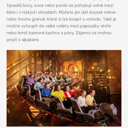
trpasličí kozy, ovce nebo poníci se pohybují volně mezi
lidmi i v nízkých ohradách. Můžete jim dát kousek mrkve
nebo trochu granulí, které si lze koupit u vchodu. Také je
možné vstoupit do velké voliéry mezi papoušky vlnité
nebo krmit barevné kachny a pávy. Zájemci se mohou
projít s alpakami.