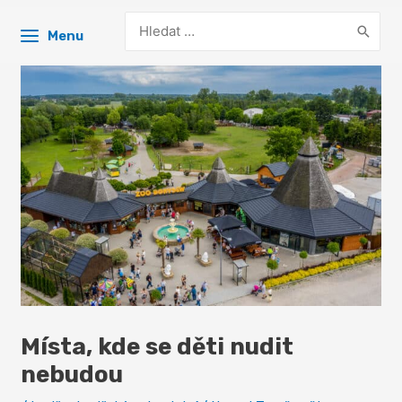
Search
Menu
for:
Místa, kde se děti nudit
nebudou