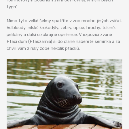
tygrů.
Mimo tyto velké šelmy spatříte v zoo mnoho jiných zvířat.
Velbloudy, nilské krokodýly, zebry, opice, hrochy, tuleně,
pelikány a další cizokrajné opeřence. V expozici zvané
Ptačí dům (Ptaszarnia) si do dlaně naberete semínka a za
chvíli vám z ruky zobe několik ptáčků.