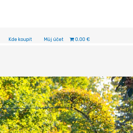
0.00 €
Kde koupit
Můj účet