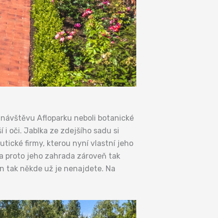
 návštěvu Afloparku neboli botanické
 i oči. Jablka ze zdejšího sadu si
tické firmy, kterou nyní vlastní jeho
, a proto jeho zahrada zároveň tak
en tak někde už je nenajdete. Na