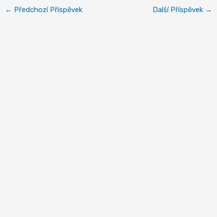
←
Předchozí Příspěvek
Další Příspěvek
→