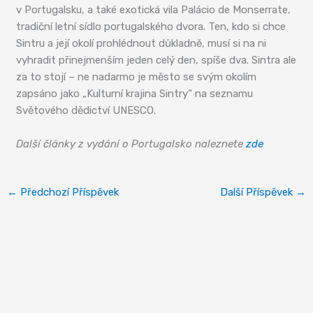
v Portugalsku, a také exotická vila Palácio de Monserrate,
tradiční letní sídlo portugalského dvora. Ten, kdo si chce
Sintru a její okolí prohlédnout důkladně, musí si na ni
vyhradit přinejmenším jeden celý den, spíše dva. Sintra ale
za to stojí – ne nadarmo je město se svým okolím
zapsáno jako „Kulturní krajina Sintry“ na seznamu
Světového dědictví UNESCO.
Další články z vydání o Portugalsko naleznete
zde
←
Předchozí Příspěvek
Další Příspěvek
→