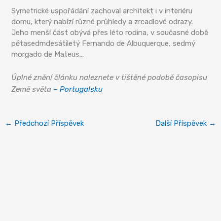
Symetrické uspořádání zachoval architekt i v interiéru
domu, který nabízí různé průhledy a zrcadlové odrazy.
Jeho menší část obývá přes léto rodina, v současné době
pětasedmdesátiletý Fernando de Albuquerque, sedmý
morgado de Mateus…
Úplné znění článku naleznete v tištěné podobě časopisu
Země světa
– Portugalsku
←
Předchozí Příspěvek
Další Příspěvek
→