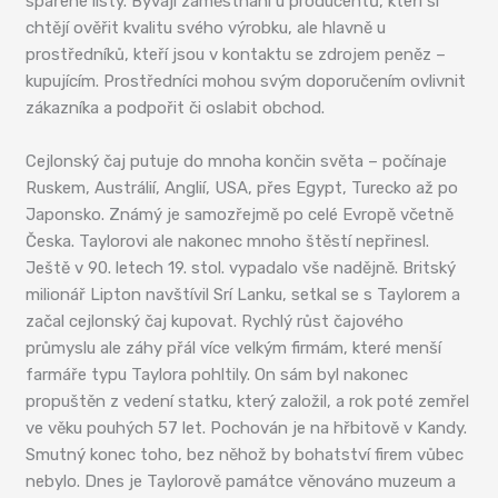
spařené listy. Bývají zaměstnáni u producentů, kteří si
chtějí ověřit kvalitu svého výrobku, ale hlavně u
prostředníků, kteří jsou v kontaktu se zdrojem peněz –
kupujícím. Prostředníci mohou svým doporučením ovlivnit
zákazníka a podpořit či oslabit obchod.
Cejlonský čaj putuje do mnoha končin světa – počínaje
Ruskem, Austrálií, Anglií, USA, přes Egypt, Turecko až po
Japonsko. Známý je samozřejmě po celé Evropě včetně
Česka. Taylorovi ale nakonec mnoho štěstí nepřinesl.
Ještě v 90. letech 19. stol. vypadalo vše nadějně. Britský
milionář Lipton navštívil Srí Lanku, setkal se s Taylorem a
začal cejlonský čaj kupovat. Rychlý růst čajového
průmyslu ale záhy přál více velkým firmám, které menší
farmáře typu Taylora pohltily. On sám byl nakonec
propuštěn z vedení statku, který založil, a rok poté zemřel
ve věku pouhých 57 let. Pochován je na hřbitově v Kandy.
Smutný konec toho, bez něhož by bohatství firem vůbec
nebylo. Dnes je Taylorově památce věnováno muzeum a