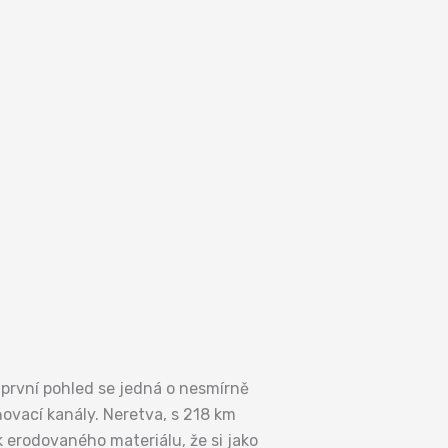
 první pohled se jedná o nesmírně
ovací kanály. Neretva, s 218 km
k erodovaného materiálu, že si jako