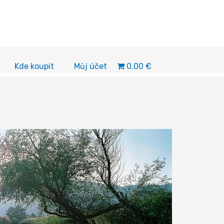
0.00 €
Kde koupit
Můj účet