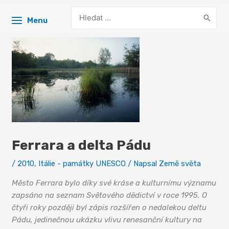
Search
Menu
for:
Ferrara a delta Pádu
/
2010
,
Itálie - památky UNESCO
/ Napsal
Země světa
Město Ferrara bylo díky své kráse a kulturnímu významu
zapsáno na seznam Světového dědictví v roce 1995. O
čtyři roky později byl zápis rozšířen o nedalekou deltu
Pádu, jedinečnou ukázku vlivu renesanční kultury na