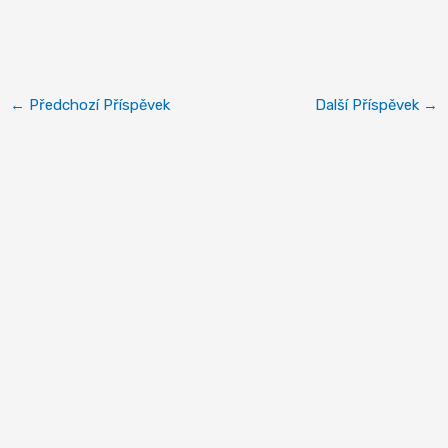
Gent
←
Předchozí Příspěvek
Další Příspěvek
→