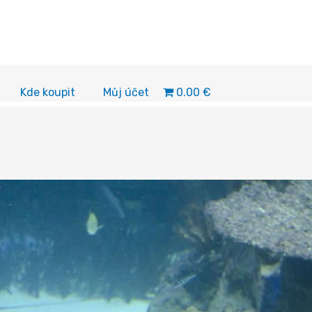
0.00 €
Kde koupit
Můj účet