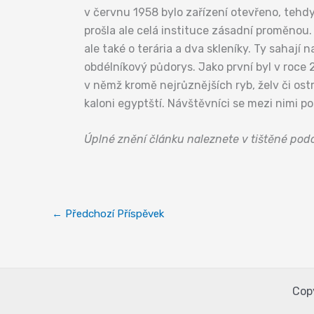
v červnu 1958 bylo zařízení otevřeno, tehdy 
prošla ale celá instituce zásadní proměnou.
ale také o terária a dva skleníky. Ty sahají
obdélníkový půdorys. Jako první byl v roce
v němž kromě nejrůznějších ryb, želv či ostr
kaloni egyptští. Návštěvníci se mezi nimi 
Úplné znění článku naleznete v tištěné po
←
Předchozí Příspěvek
Cop