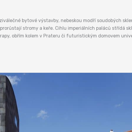
eziválečné bytové výstavby, nebeskou modří soudobých skl
prorůstají stromy a keře. Cihlu imperiálních paláců střídá s
rapy, obřím kolem v Prateru či futuristickým domovem univer