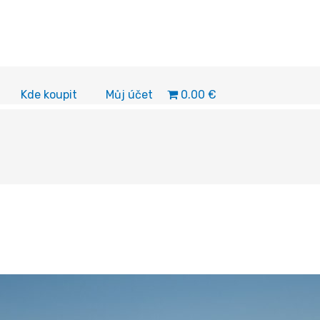
0.00 €
Kde koupit
Můj účet