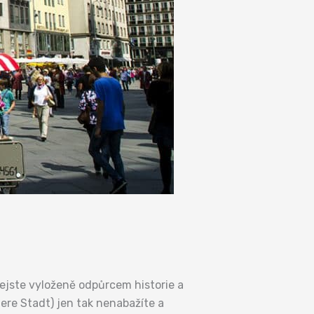
 nejste vyloženě odpůrcem historie a
nere Stadt) jen tak nenabažíte a