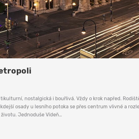
etropoli
tikulturní, nostalgická i bouřlivá. Vždy o krok napřed. Rodiš
kdejší osady u lesního potoka se přes centrum vlivné a rozle
k životu. Jednoduše Vídeň…