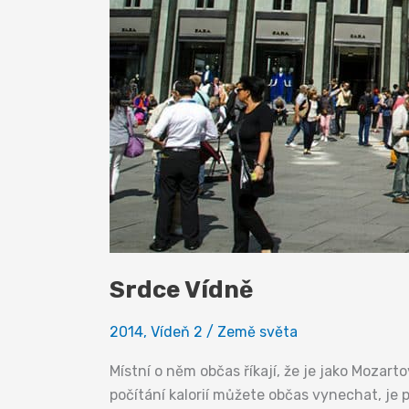
Srdce Vídně
2014
,
Vídeň 2
/
Země světa
Místní o něm občas říkají, že je jako Mozart
počítání kalorií můžete občas vynechat, je 