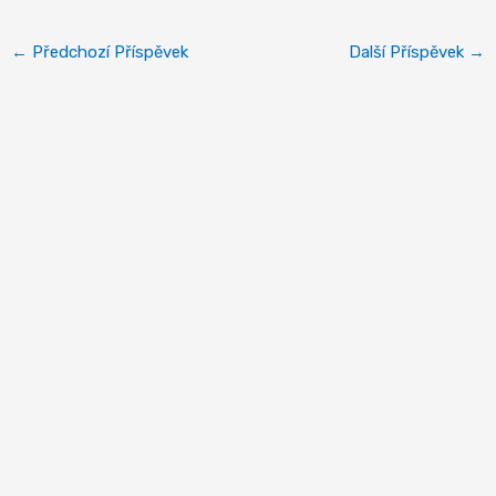
←
Předchozí Příspěvek
Další Příspěvek
→