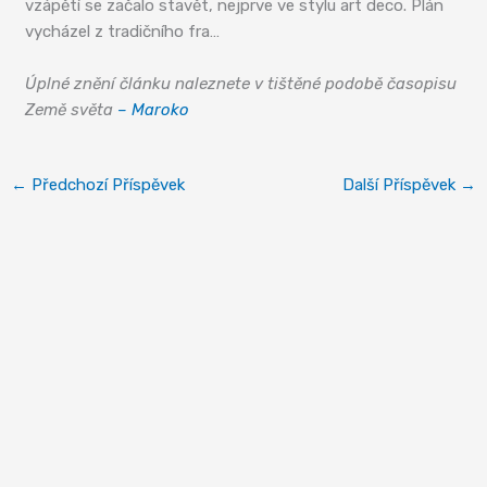
vzápětí se začalo stavět, nejprve ve stylu art deco. Plán
vycházel z tradičního fra…
Úplné znění článku naleznete v tištěné podobě časopisu
Země světa
– Maroko
←
Předchozí Příspěvek
Další Příspěvek
→