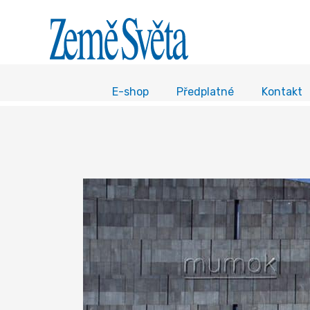
E-shop
Předplatné
Kontakt