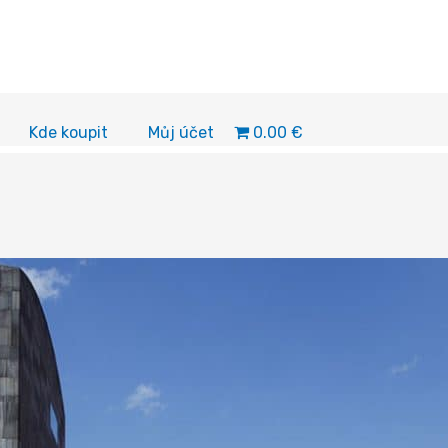
0.00 €
Kde koupit
Můj účet