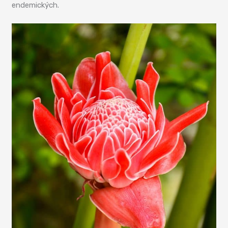
endemických.