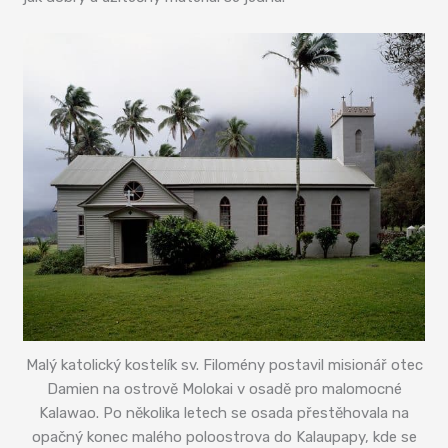
Malý katolický kostelík sv. Filomény postavil misionář otec
Damien na ostrově Molokai v osadě pro malomocné
Kalawao. Po několika letech se osada přestěhovala na
opačný konec malého poloostrova do Kalaupapy, kde se