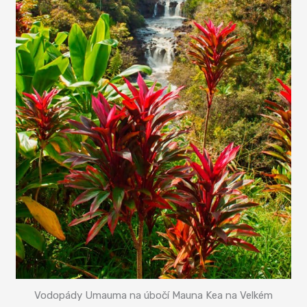
Vodopády Umauma na úbočí Mauna Kea na Velkém