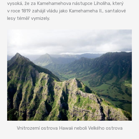
vysoká, že za Kamehamehova nástupce Liholiha, který
v roce 1819 zahájil vládu jako Kamehameha II., santalové
lesy téměř vymizely.
Vnitrozemí ostrova Hawaii neboli Velkého ostrova