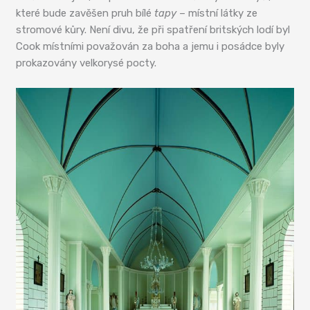
které bude zavěšen pruh bílé
tapy
– místní látky ze
stromové kůry. Není divu, že při spatření britských lodí byl
Cook místními považován za boha a jemu i posádce byly
prokazovány velkorysé pocty.