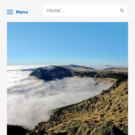
Search
Menu
for: