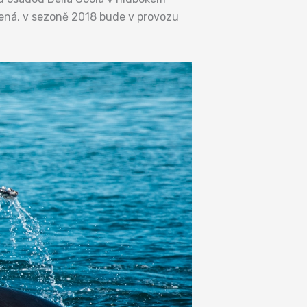
šená, v sezoně 2018 bude v provozu