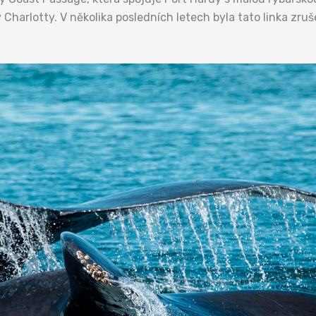
Charlotty. V několika posledních letech byla tato linka zru