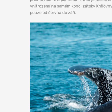
vnitrozemí na samém konci zátoky Královny 
pouze od června do září.