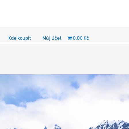
0.00 Kč
Kde koupit
Můj účet