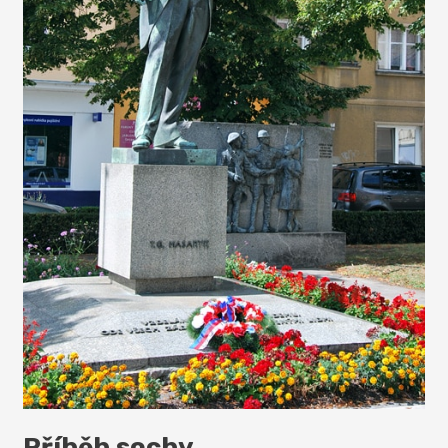
Příběh sochy