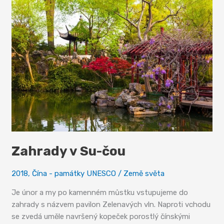
Zahrady v Su-čou
2018
,
Čína - památky UNESCO
/
Země světa
Je únor a my po kamenném můstku vstupujeme do
zahrady s názvem pavilon Zelenavých vln. Naproti vchodu
se zvedá uměle navršený kopeček porostlý čínskými