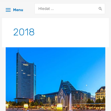
Search
Menu
for:
2018