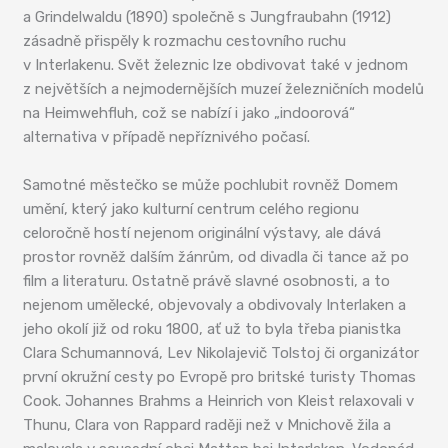
a Grindelwaldu (1890) společně s Jungfraubahn (1912)
zásadně přispěly k rozmachu cestovního ruchu
v Interlakenu. Svět železnic lze obdivovat také v jednom
z největších a nejmodernějších muzeí železničních modelů
na Heimwehfluh, což se nabízí i jako „indoorová“
alternativa v případě nepříznivého počasí.
Samotné městečko se může pochlubit rovněž Domem
umění, který jako kulturní centrum celého regionu
celoročně hostí nejenom originální výstavy, ale dává
prostor rovněž dalším žánrům, od divadla či tance až po
film a literaturu. Ostatně právě slavné osobnosti, a to
nejenom umělecké, objevovaly a obdivovaly Interlaken a
jeho okolí již od roku 1800, ať už to byla třeba pianistka
Clara Schumannová, Lev Nikolajevič Tolstoj či organizátor
první okružní cesty po Evropě pro britské turisty Thomas
Cook. Johannes Brahms a Heinrich von Kleist relaxovali v
Thunu, Clara von Rappard raději než v Mnichově žila a