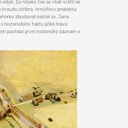
 odjel. Za nějaký čas se však vrátil se
ou hroudu stříbra. Hrnčířovy problémy
pahorku zbudovali kostel sv. Jana
s historickými fakty příliš hlavu
osti pochází první historický záznam o