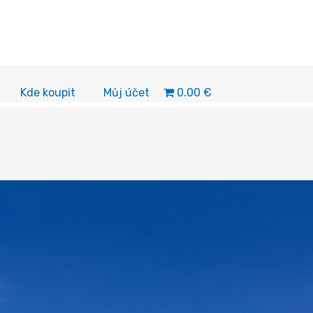
0.00 €
Kde koupit
Můj účet