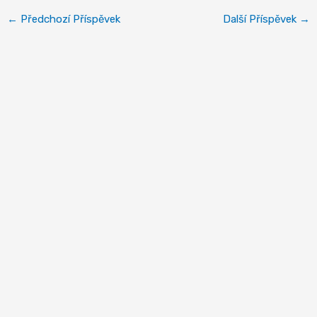
←
Předchozí Příspěvek
Další Příspěvek
→