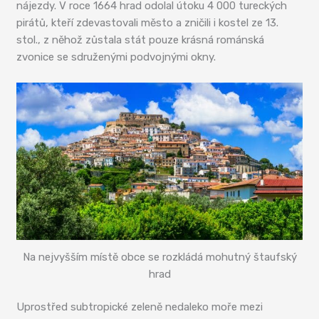
nájezdy. V roce 1664 hrad odolal útoku 4 000 tureckých
pirátů, kteří zdevastovali město a zničili i kostel ze 13.
stol., z něhož zůstala stát pouze krásná románská
zvonice se sdruženými podvojnými okny.
Na nejvyšším místě obce se rozkládá mohutný štaufský
hrad
Uprostřed subtropické zeleně nedaleko moře mezi