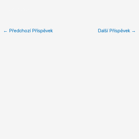
Kapustňák
←
Předchozí Příspěvek
Další Příspěvek
→