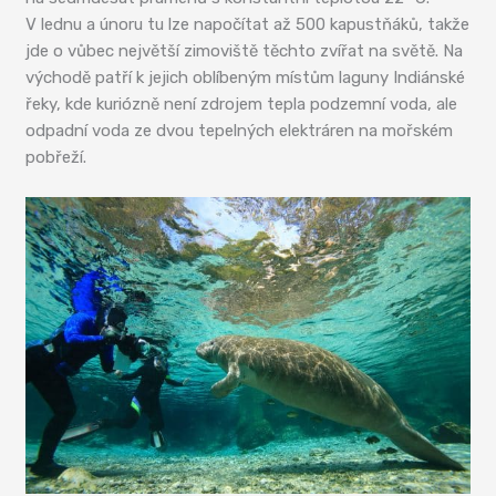
V lednu a únoru tu lze napočítat až 500 kapustňáků, takže
jde o vůbec největší zimoviště těchto zvířat na světě. Na
východě patří k jejich oblíbeným místům laguny Indiánské
řeky, kde kuriózně není zdrojem tepla podzemní voda, ale
odpadní voda ze dvou tepelných elektráren na mořském
pobřeží.