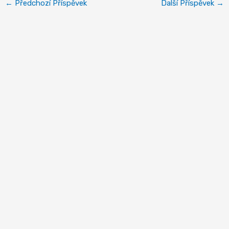
←
Předchozí Příspěvek
Další Příspěvek
→