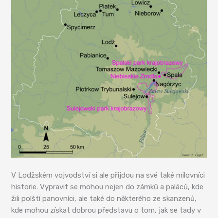
V Lodžském vojvodství si ale přijdou na své také milovníci
historie. Vypravit se mohou nejen do zámků a paláců, kde
žili polští panovníci, ale také do některého ze skanzenů,
kde mohou získat dobrou představu o tom, jak se tady v